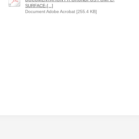
SURFACE-[...]
Document Adobe Acrobat [255.4 KB]