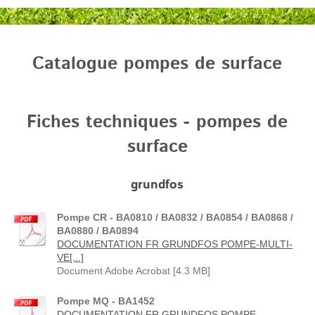
Catalogue pompes de surface
Fiches techniques - pompes de
surface
grundfos
Pompe CR - BA0810 / BA0832 / BA0854 / BA0868 /
BA0880 / BA0894
DOCUMENTATION FR GRUNDFOS POMPE-MULTI-
VE[...]
Document Adobe Acrobat [4.3 MB]
Pompe MQ - BA1452
DOCUMENTATION FR GRUNDFOS POMPE-